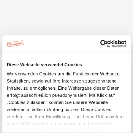
Gasthof Konditorei Ettel
St. Leonharderstraße 83
3340 Waidhofen an der Ybbs
Diese Webseite verwendet Cookies
Wir verwenden Cookies um die Funktion der Webseite,
Infrastruktur
Statistiken, sowie auf Ihre Interessen zugeschnittene
Inhalte, zu ermöglichen. Eine Weitergabe dieser Daten
erfolgt ausschließlich pseudonymisiert. Mit Klick auf
„Cookies zulassen“ können Sie unsere Webseite
weiterhin in vollem Umfang nutzen. Diese Cookies
werden – mit Ihrer Einwilligung – auch von Drittanbietern
in den USA verarbeitet und verwendet. In den USA
besteht derzeit kein angemessenes Datenschutzniveau,