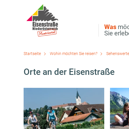
Direkt zur Hauptnavigation
Direkt zur Volltextsuche
Direkt zum Inhalt
Was
möc
Sie erle
Startseite
Wohin möchten Sie reisen?
Sehenswerte
Orte an der Eisenstraße