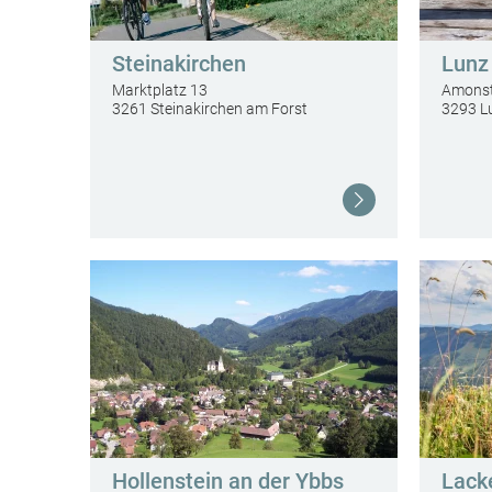
Steinakirchen
Lunz
Marktplatz 13
Amonst
3261 Steinakirchen am Forst
3293 L
Weiterlesen
Hollenstein an der Ybbs
Lack