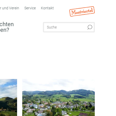
r und Verein
Service
Kontakt
chten
ben?