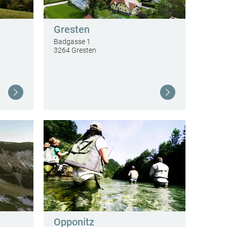
Gresten
Badgasse 1
3264 Gresten
Weiterlesen
Weiterlesen
Opponitz