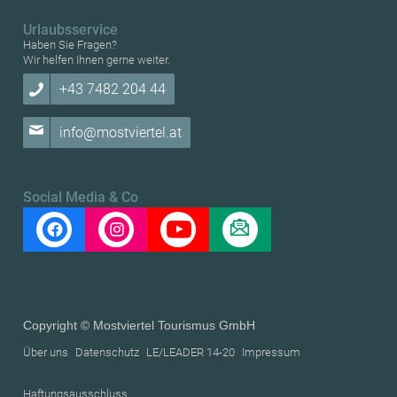
Urlaubsservice
Haben Sie Fragen?
Wir helfen Ihnen gerne weiter.
+43 7482 204 44
info@mostviertel.at
Social Media & Co
Copyright © Mostviertel Tourismus GmbH
Über uns
Datenschutz
LE/LEADER 14-20
Impressum
Haftungsausschluss