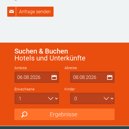
Anfrage senden
Suchen & Buchen
Hotels und Unterkünfte
Anreise
Abreise
Erwachsene
Kinder
Ergebnisse