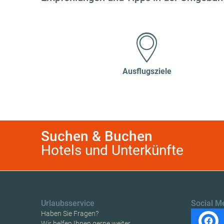
Ausflugsziele
Suchen & Buchen
Hotels und Unterkünfte
Urlaubsservice
Social M
Haben Sie Fragen?
Wir helfen Ihnen gerne weiter.