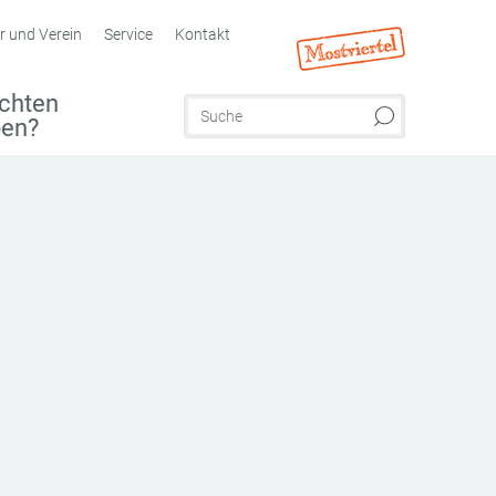
r und Verein
Service
Kontakt
chten
ben?