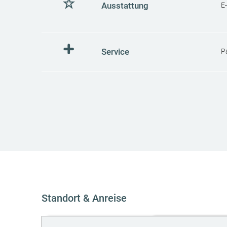
Ausstattung
E
Service
P
Standort & Anreise