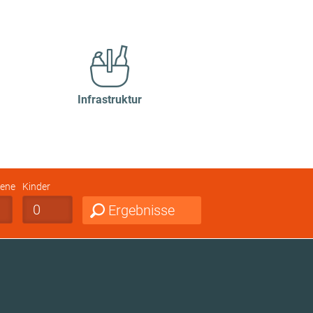
Infrastruktur
ene
Kinder
Ergebnisse