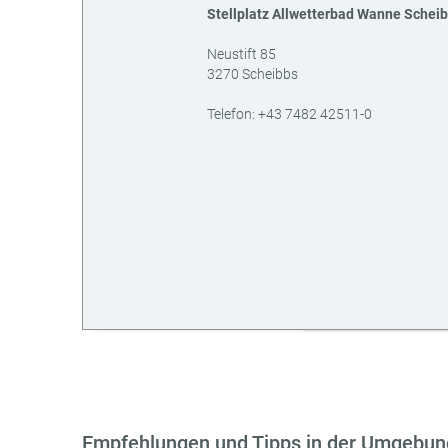
Stellplatz Allwetterbad Wanne Schei
Neustift 85
3270
Scheibbs
AT
Telefon:
+43 7482 42511-0
Empfehlungen und Tipps in der Umgebun