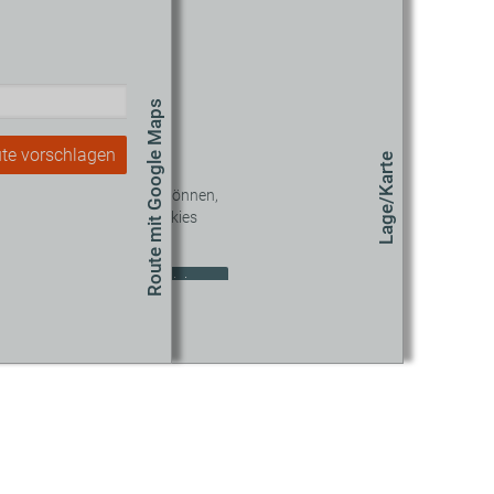
Route mit Google Maps
te vorschlagen
Lage/Karte
 diesen Inhalt sehen zu können,
müssen Sie unseren Cookies
zustimmen.
okie-Einstellungen aktualisieren