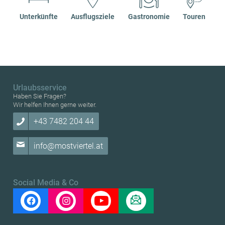
Unterkünfte
Ausflugsziele
Gastronomie
Touren
Urlaubsservice
Haben Sie Fragen?
Wir helfen Ihnen gerne weiter.
+43 7482 204 44
info@mostviertel.at
Social Media & Co