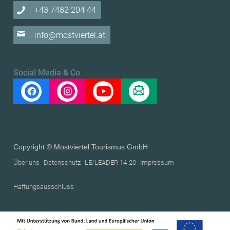
+43 7482 204 44
info@mostviertel.at
Social Media & Co
Copyright © Mostviertel Tourismus GmbH
Über uns
Datenschutz
LE/LEADER 14-20
Impressum
Haftungsausschluss