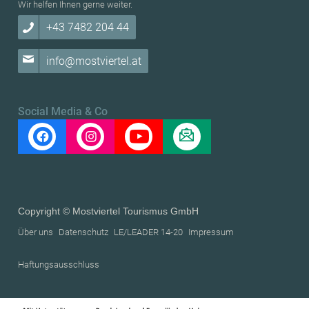
Wir helfen Ihnen gerne weiter.
+43 7482 204 44
info@mostviertel.at
Social Media & Co
Copyright © Mostviertel Tourismus GmbH
Über uns
Datenschutz
LE/LEADER 14-20
Impressum
Haftungsausschluss