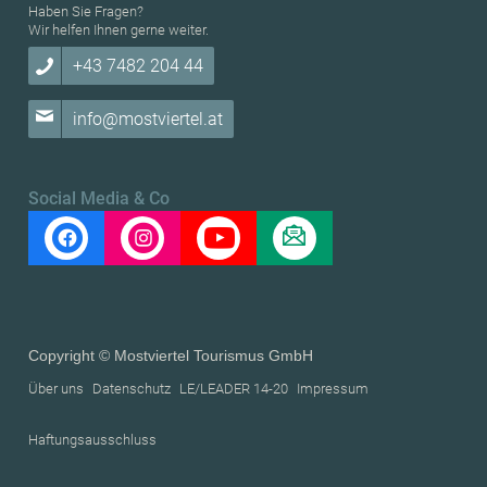
Haben Sie Fragen?
Wir helfen Ihnen gerne weiter.
+43 7482 204 44
info@mostviertel.at
Social Media & Co
Copyright © Mostviertel Tourismus GmbH
Über uns
Datenschutz
LE/LEADER 14-20
Impressum
Haftungsausschluss