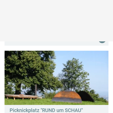
Picknickplatz beim Klanggarten
3332 Sonntagberg
Picknickplatz "RUND um SCHAU"