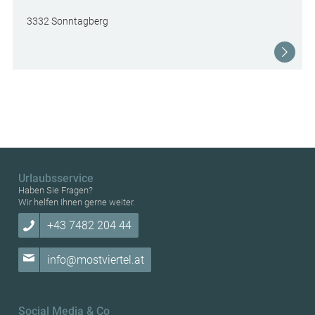
3332 Sonntagberg
Urlaubsservice
Haben Sie Fragen?
Wir helfen Ihnen gerne weiter.
+43 7482 204 44
info@mostviertel.at
Social Media & Co