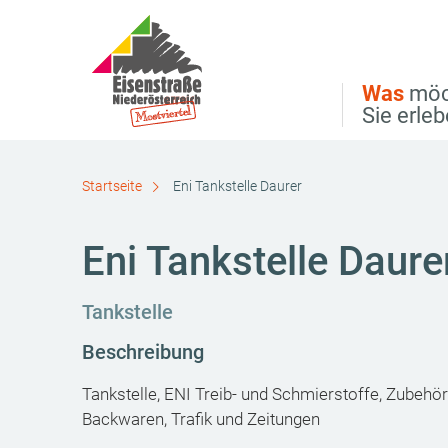
Direkt zur Hauptnavigation
Direkt zur Volltextsuche
Direkt zum Inhalt
Was
möc
Sie erle
Startseite
Eni Tankstelle Daurer
Eni Tankstelle Daure
Tankstelle
Beschreibung
Tankstelle, ENI Treib- und Schmierstoffe, Zubehö
Backwaren, Trafik und Zeitungen