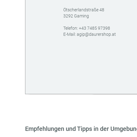
Ötscherlandstraße 48
3292
Gaming
AT
Telefon:
+43 7485 97398
E-Mail:
agip@daurershop.at
Empfehlungen und Tipps in der Umgebun