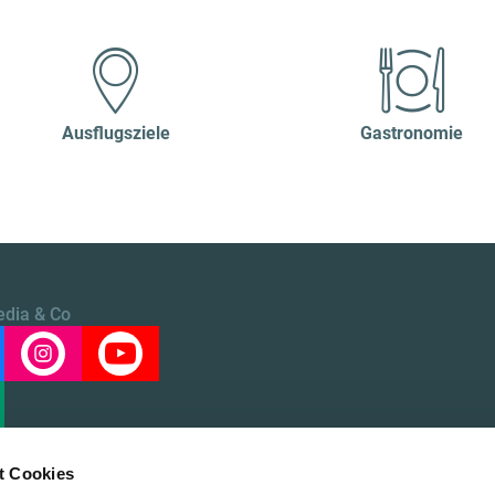
Ausflugsziele
Gastronomie
edia & Co
t Cookies