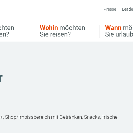
Presse
Leade
hten
Wohin
möchten
Wann
mö
ben?
Sie reisen?
Sie urlau
r
r+, Shop/Imbissbereich mit Getränken, Snacks, frische