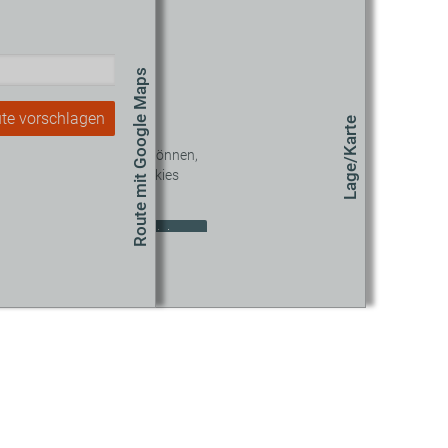
Route mit Google Maps
te vorschlagen
Lage/Karte
 diesen Inhalt sehen zu können,
müssen Sie unseren Cookies
zustimmen.
okie-Einstellungen aktualisieren