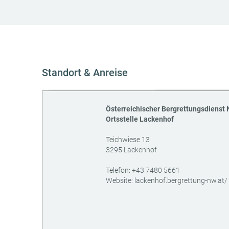
Standort & Anreise
Österreichischer Bergrettungsdienst
Ortsstelle Lackenhof
Teichwiese 13
3295
Lackenhof
AT
Telefon:
+43 7480 5661
Website:
lackenhof.bergrettung-nw.at/