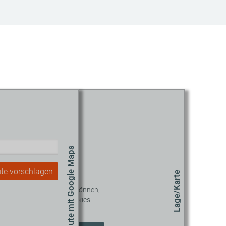
Route mit Google Maps
te vorschlagen
Lage/Karte
 diesen Inhalt sehen zu können,
müssen Sie unseren Cookies
zustimmen.