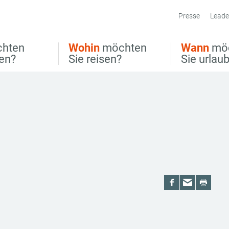
Presse
Leade
hten
Wohin
möchten
Wann
mö
ben?
Sie reisen?
Sie urlau