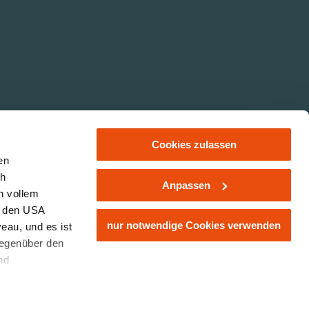
Cookies zulassen
en
ch
Anpassen
n vollem
hutz
LE/LEADER 14-20
Impressum
Haftungsausschluss
n den USA
nur notwendige Cookies verwenden
eau, und es ist
gegenüber den
nd
den Schutz