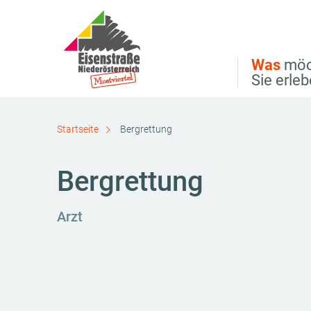
Direkt zur Hauptnavigation
Direkt zur Volltextsuche
Direkt zum Inhalt
Was
möc
Sie erle
Startseite
Bergrettung
Bergrettung
Arzt