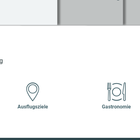
Co
g
Ausflugsziele
Gastronomie