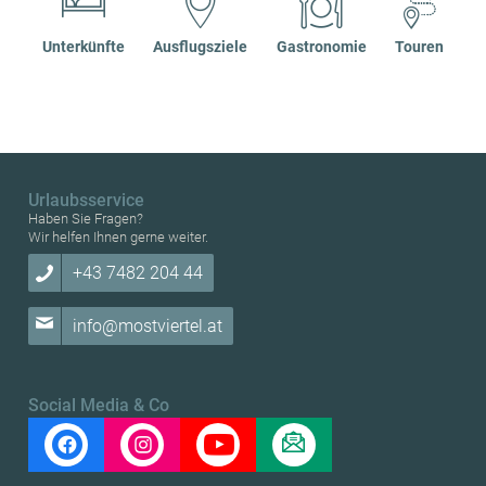
Unterkünfte
Ausflugsziele
Gastronomie
Touren
Urlaubsservice
Haben Sie Fragen?
Wir helfen Ihnen gerne weiter.
+43 7482 204 44
info@mostviertel.at
Social Media & Co