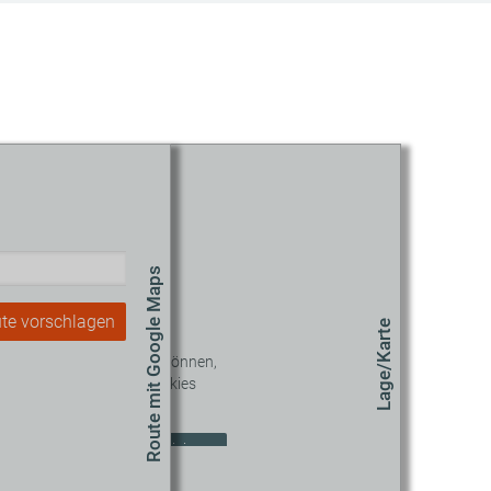
Route mit Google Maps
te vorschlagen
Lage/Karte
 diesen Inhalt sehen zu können,
müssen Sie unseren Cookies
zustimmen.
okie-Einstellungen aktualisieren