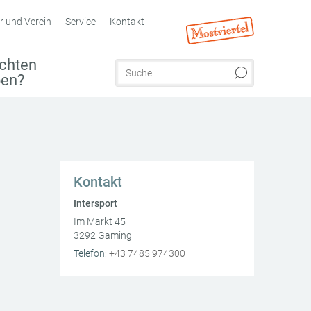
r und Verein
Service
Kontakt
chten
ben?
Kontakt
Intersport
Im Markt 45
3292
Gaming
AT
Telefon:
+43 7485 974300