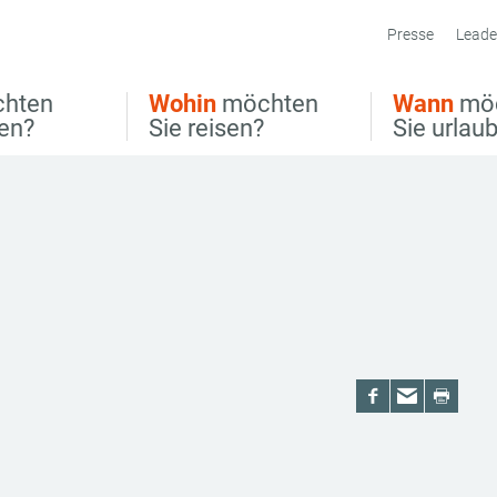
Presse
Leade
hten
Wohin
möchten
Wann
mö
ben?
Sie reisen?
Sie urlau