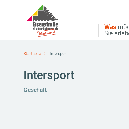
Direkt zur Hauptnavigation
Direkt zur Volltextsuche
Direkt zum Inhalt
Was
möc
Sie erle
Startseite
Intersport
Intersport
Geschäft