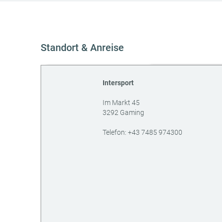
Standort & Anreise
Intersport
Im Markt 45
3292
Gaming
AT
Telefon:
+43 7485 974300