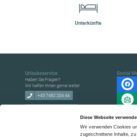
Unterkünfte
Urlaubsservice
Social M
Haben Sie Fragen?
Wir helfen Ihnen gerne weiter.
+43 7482 204 44
info@mostviertel.at
Diese Webseite verwende
Wir verwenden Cookies um 
zugeschnittene Inhalte, zu