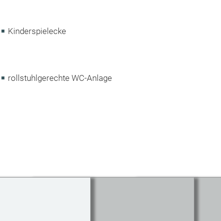
Kinderspielecke
rollstuhlgerechte WC-Anlage
Routenplaner
Start