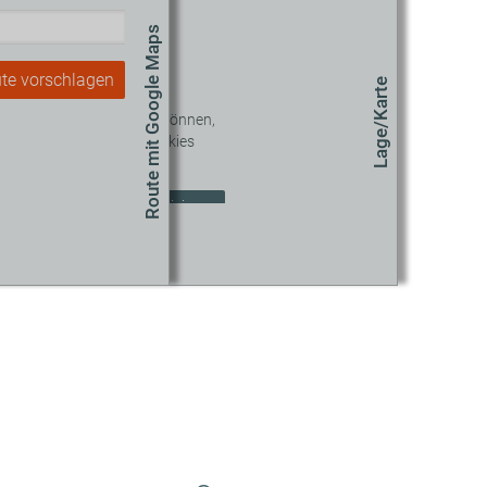
Route mit Google Maps
te vorschlagen
Lage/Karte
 diesen Inhalt sehen zu können,
müssen Sie unseren Cookies
zustimmen.
okie-Einstellungen aktualisieren