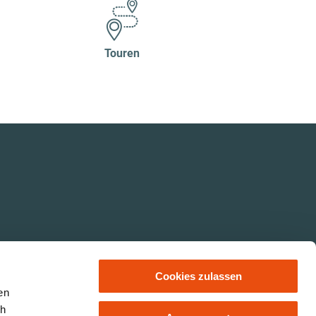
Touren
Cookies zulassen
en
ch