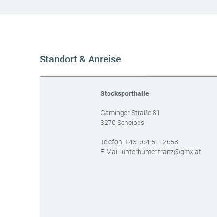
Standort & Anreise
Stocksporthalle
Gaminger Straße 81
3270
Scheibbs
AT
Telefon:
+43 664 5112658
E-Mail:
unterhumer.franz@gmx.at