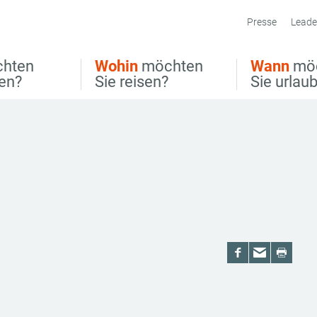
Presse
Leade
hten
Wohin
möchten
Wann
mö
ben?
Sie reisen?
Sie urlau