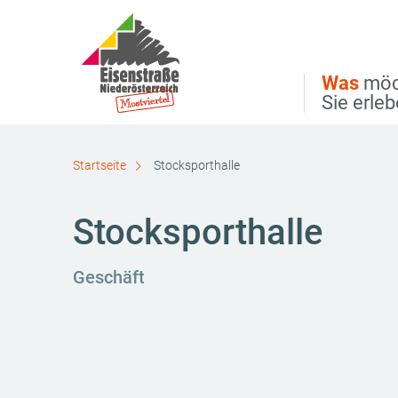
Direkt zur Hauptnavigation
Direkt zur Volltextsuche
Direkt zum Inhalt
Was
möc
Sie erle
Startseite
Stocksporthalle
Stocksporthalle
Geschäft