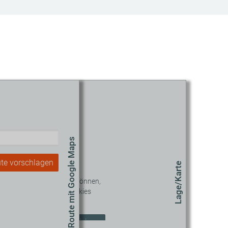
Route mit Google Maps
te vorschlagen
Lage/Karte
 diesen Inhalt sehen zu können,
müssen Sie unseren Cookies
zustimmen.
okie-Einstellungen aktualisieren