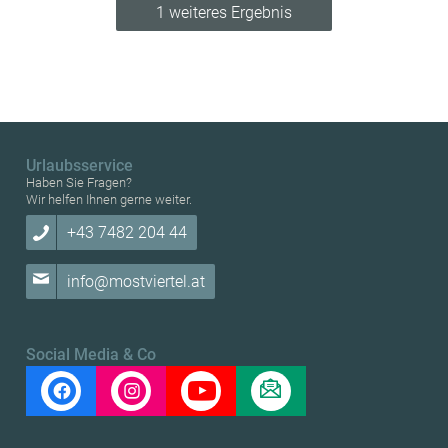
1 weiteres Ergebnis
Urlaubsservice
Haben Sie Fragen?
Wir helfen Ihnen gerne weiter.
+43 7482 204 44
info@mostviertel.at
Social Media & Co