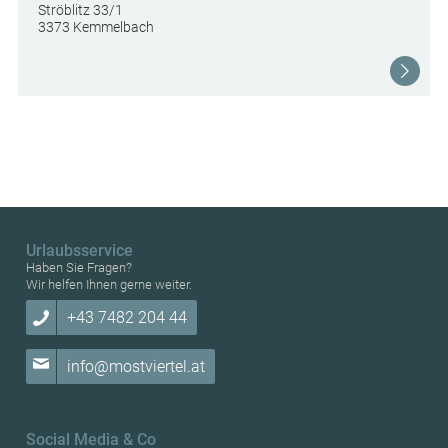
Ströblitz 33/1
3373 Kemmelbach
Urlaubsservice
Haben Sie Fragen?
Wir helfen Ihnen gerne weiter.
+43 7482 204 44
info@mostviertel.at
Social Media & Co