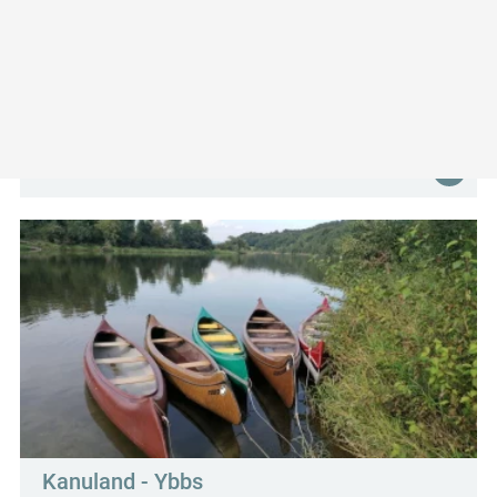
Schul- und Heimatmuseum
Neumarkt an der Ybbs
Marktplatz 1
3371 Neumarkt an der Ybbs
Kanuland - Ybbs