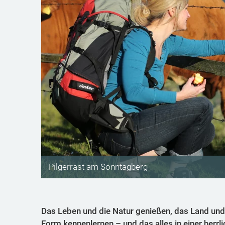
Pilgerrast am Sonntagberg
Das Leben und die Natur genießen, das Land und s
Form kennenlernen – und das alles in einer herrl