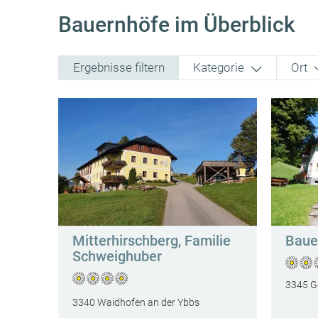
Bauernhöfe im Überblick
Ergebnisse filtern
Kategorie
Ort
Mitterhirschberg, Familie
Baue
Schweighuber
3345 Gö
3340 Waidhofen an der Ybbs