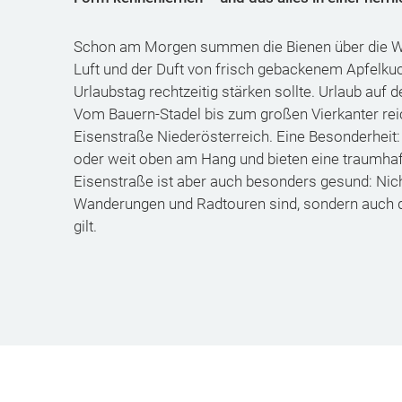
Schon am Morgen summen die Bienen über die Wies
Luft und der Duft von frisch gebackenem Apfelkuc
Urlaubstag rechtzeitig stärken sollte. Urlaub au
Vom Bauern-Stadel bis zum großen Vierkanter reic
Eisenstraße Niederösterreich. Eine Besonderheit:
oder weit oben am Hang und bieten eine traumhaf
Eisenstraße ist aber auch besonders gesund: Nich
Wanderungen und Radtouren sind, sondern auch de
gilt.