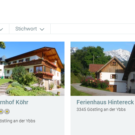
Stichwort
rnhof Köhr
Ferienhaus Hintereck
3345 Göstling an der Ybbs
stling an der Ybbs