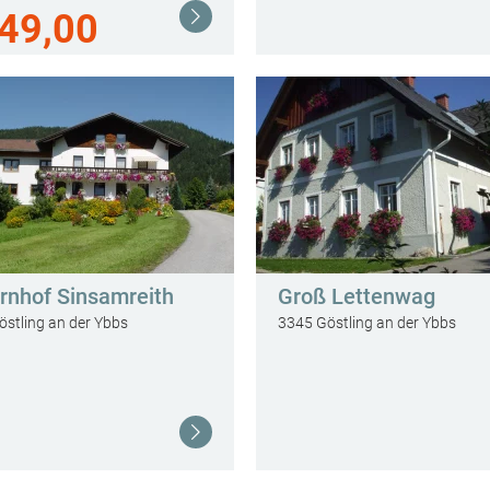
49,00
Weiterlesen
rnhof Sinsamreith
Groß Lettenwag
stling an der Ybbs
3345 Göstling an der Ybbs
Weiterlesen