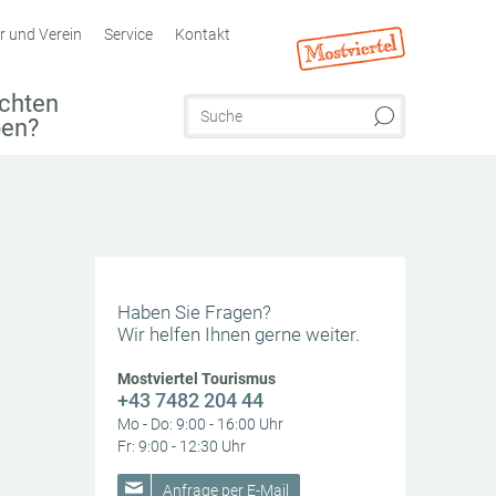
r und Verein
Service
Kontakt
chten
ben?
Haben Sie Fragen?
Wir helfen Ihnen gerne weiter.
Mostviertel Tourismus
+43 7482 204 44
Mo - Do: 9:00 - 16:00 Uhr
Fr: 9:00 - 12:30 Uhr
Anfrage per E-Mail