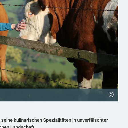
©
eine kulinarischen Spezialitäten in unverfälschter
ichen Landschaft.