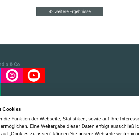
42 weitere Ergebnisse
edia & Co
t Cookies
die Funktion der Webseite, Statistiken, sowie auf Ihre Interess
 ermöglichen. Eine Weitergabe dieser Daten erfolgt ausschließli
k auf „Cookies zulassen“ können Sie unsere Webseite weiterhin i
Über uns
Datensc