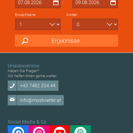
Erwachsene
Kinder
Ergebnisse
Urlaubsservice
Haben Sie Fragen?
Wir helfen Ihnen gerne weiter.
+43 7482 204 44
info@mostviertel.at
Social Media & Co