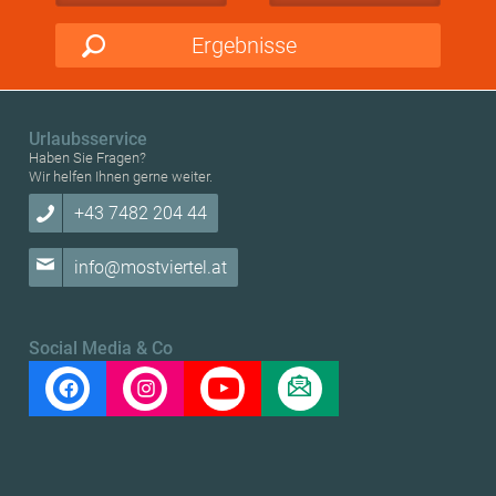
Ergebnisse
Urlaubsservice
Haben Sie Fragen?
Wir helfen Ihnen gerne weiter.
+43 7482 204 44
info@mostviertel.at
Social Media & Co