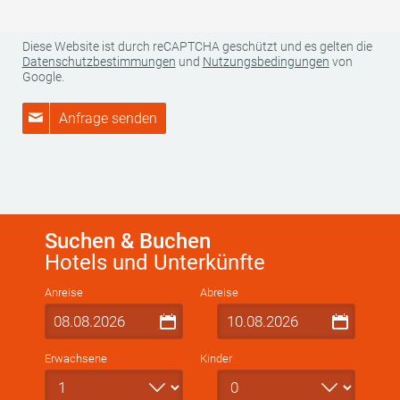
als betroffene Person finden Sie
hier
.
Diese Website ist durch reCAPTCHA geschützt und es gelten die
Datenschutzbestimmungen
und
Nutzungsbedingungen
von
Google.
Anfrage senden
Suchen & Buchen
Hotels und Unterkünfte
Anreise
Abreise
Erwachsene
Kinder