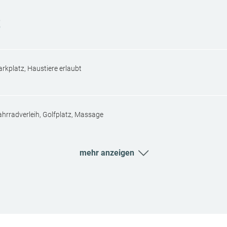
t
arkplatz, Haustiere erlaubt
ahrradverleih, Golfplatz, Massage
mehr anzeigen