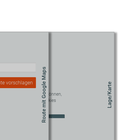
Route mit Google Maps
te vorschlagen
Lage/Karte
 diesen Inhalt sehen zu können,
müssen Sie unseren Cookies
zustimmen.
okie-Einstellungen aktualisieren