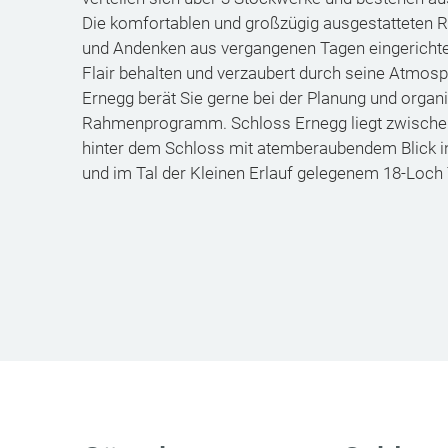
Die komfortablen und großzügig ausgestatteten Räu
und Andenken aus vergangenen Tagen eingerichtet
Flair behalten und verzaubert durch seine Atmo
Ernegg berät Sie gerne bei der Planung und organis
Rahmenprogramm. Schloss Ernegg liegt zwischen
hinter dem Schloss mit atemberaubendem Blick 
und im Tal der Kleinen Erlauf gelegenem 18-Loch 