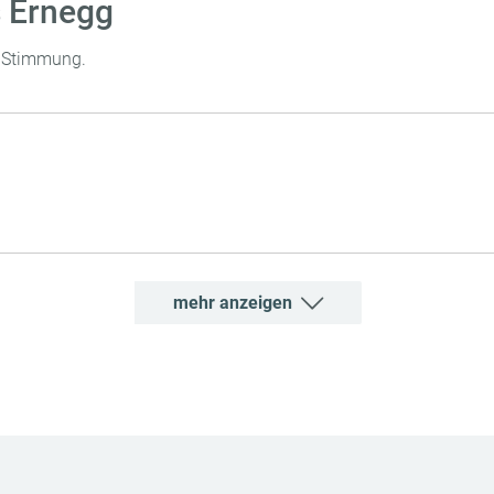
 Ernegg
e Stimmung.
mehr anzeigen