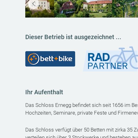
Dieser Betrieb ist ausgezeichnet ...
Ihr Aufenthalt
Das Schloss Ernegg befindet sich seit 1656 im Bes
Hochzeiten, Seminare, private Feste und Firmene
Das Schloss verfügt über 50 Betten mit zirka 35 
verteilen sich über 3 Stockwerke und bestehen a