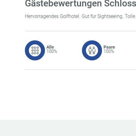
Gästebewertungen Schloss
Hervorragendes Golfhotel. Gut für Sightseeing. Toll
Alle
Paare
100%
100%
Lage
4.8 / 5
Stimmung
4.7 / 5