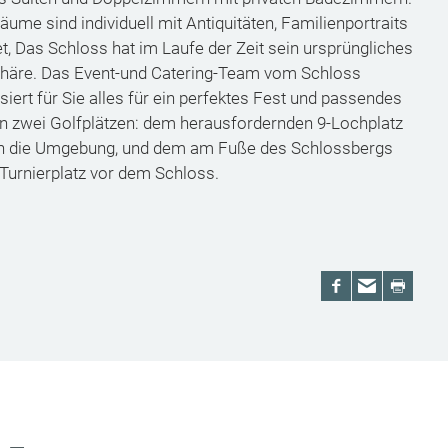
me sind individuell mit Antiquitäten, Familienportraits
, Das Schloss hat im Laufe der Zeit sein ursprüngliches
sphäre. Das Event-und Catering-Team vom Schloss
iert für Sie alles für ein perfektes Fest und passendes
 zwei Golfplätzen: dem herausfordernden 9-Lochplatz
in die Umgebung, und dem am Fuße des Schlossbergs
Turnierplatz vor dem Schloss.