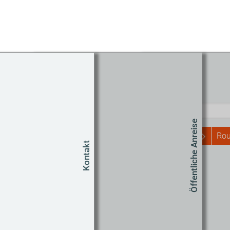
Routenplaner
Start
Öffentliche Anreise
Rou
Kontakt
Um
Co