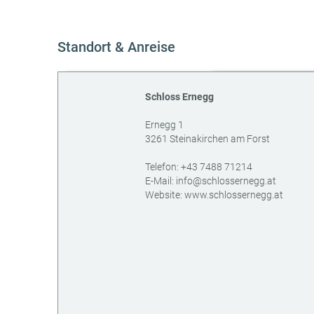
Standort & Anreise
Schloss Ernegg
Ernegg 1
3261
Steinakirchen am Forst
AT
Telefon:
+43 7488 71214
E-Mail:
info@schlossernegg.at
Website:
www.schlossernegg.at