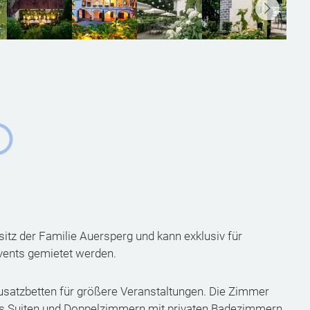
itz der Familie Auersperg und kann exklusiv für
vents gemietet werden.
Zusatzbetten für größere Veranstaltungen. Die Zimmer
us Suiten und Doppelzimmern mit privaten Badezimmern.