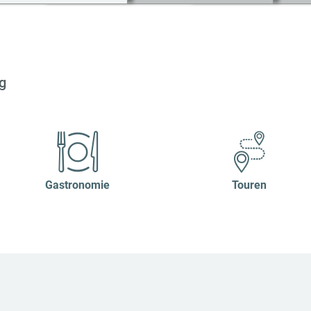
g
Gastronomie
Touren