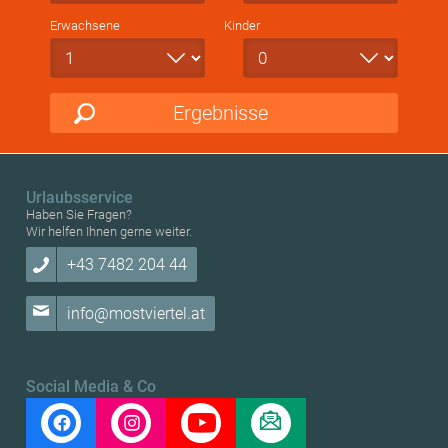
Erwachsene
Kinder
Ergebnisse
Urlaubsservice
Haben Sie Fragen?
Wir helfen Ihnen gerne weiter.
+43 7482 204 44
info@mostviertel.at
Social Media & Co