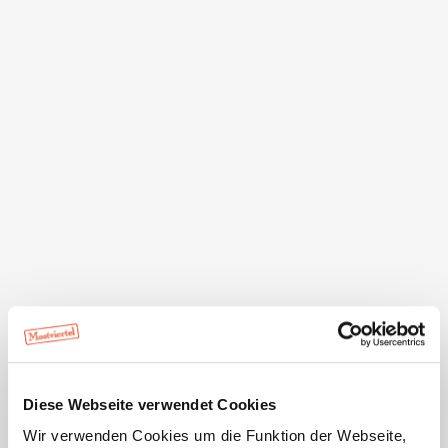
Erwachsene
Kinder
Jetzt suchen
Gästebewertungen Strassbauernhof Familie
Lothspieler
Ausgezeichnete Unterkunft. Tolles Zimmer.
Diese Webseite verwendet Cookies
Wir verwenden Cookies um die Funktion der Webseite,