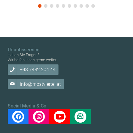
Urlaubsservice
Haben Sie Fragen?
Wir helfen Ihnen gerne weiter.
+43 7482 204 44
info@mostviertel.at
Social Media & Co