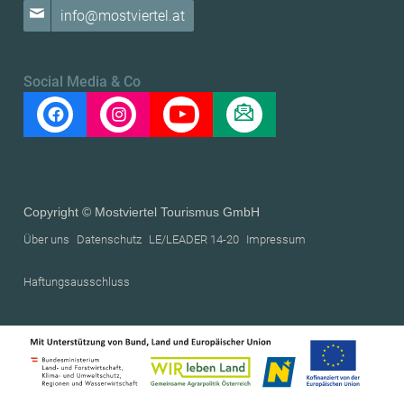
info@mostviertel.at
Social Media & Co
Copyright © Mostviertel Tourismus GmbH
Über uns
Datenschutz
LE/LEADER 14-20
Impressum
Haftungsausschluss