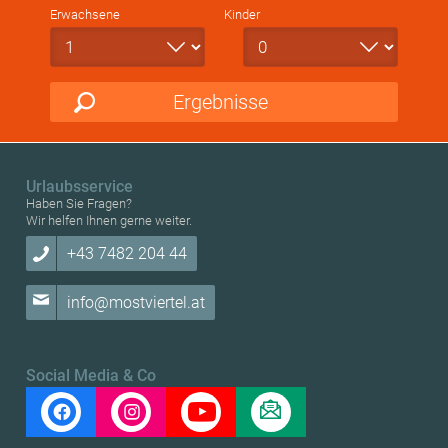
Erwachsene
Kinder
Ergebnisse
Urlaubsservice
Haben Sie Fragen?
Wir helfen Ihnen gerne weiter.
+43 7482 204 44
info@mostviertel.at
Social Media & Co