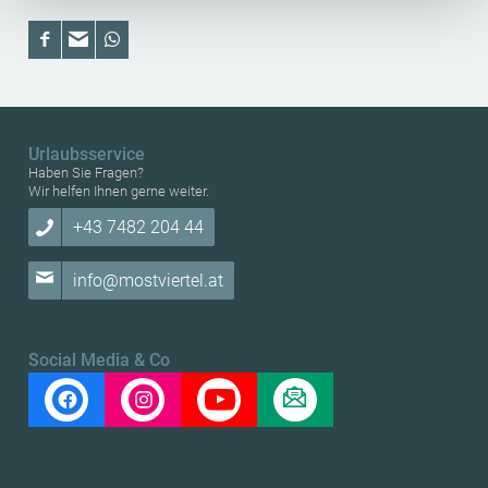
Bildschirmauflösung an Google bzw. Meta weiter. Weitere
Details betreffend Cookies und einer möglichen späteren
Deaktivierung finden Sie in
unserer
Datenschutzerklärung
.
Urlaubsservice
Haben Sie Fragen?
Wir helfen Ihnen gerne weiter.
+43 7482 204 44
info@mostviertel.at
Social Media & Co