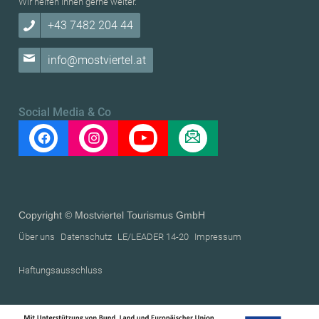
Wir helfen Ihnen gerne weiter.
+43 7482 204 44
info@mostviertel.at
Social Media & Co
Copyright © Mostviertel Tourismus GmbH
Über uns
Datenschutz
LE/LEADER 14-20
Impressum
Haftungsausschluss