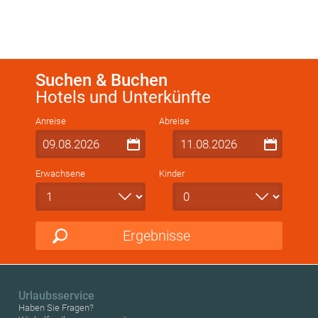
Suchen & Buchen
Hotels und Unterkünfte
Anreise
Abreise
Erwachsene
Kinder
Ergebnisse
Urlaubsservice
Haben Sie Fragen?