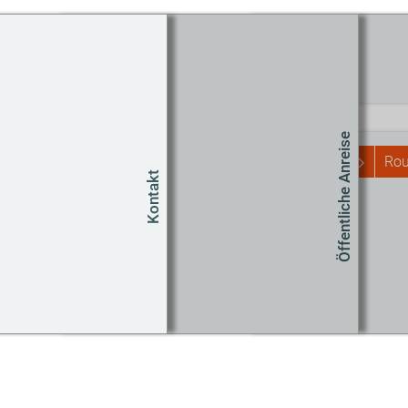
Routenplaner
Start
Öffentliche Anreise
Rou
Kontakt
Um
Co