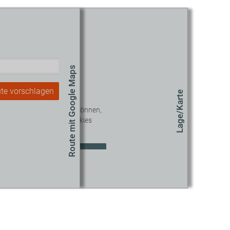
Route mit Google Maps
te vorschlagen
Lage/Karte
 diesen Inhalt sehen zu können,
müssen Sie unseren Cookies
zustimmen.
okie-Einstellungen aktualisieren