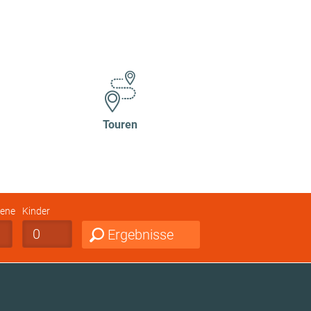
Touren
ene
Kinder
Ergebnisse