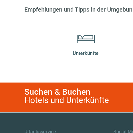
Empfehlungen und Tipps in der Umgebun
Unterkünfte
Suchen & Buchen
Hotels und Unterkünfte
Urlaubsservice
Social M