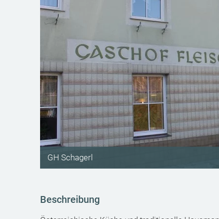
GH Schagerl
Beschreibung