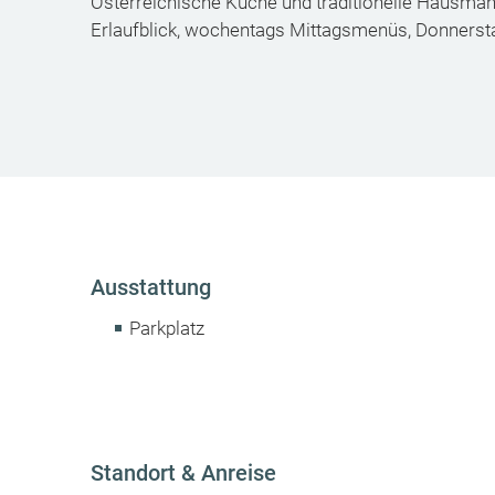
Österreichische Küche und traditionelle Hausmann
Erlaufblick, wochentags Mittagsmenüs, Donnerst
Ausstattung
Parkplatz
Standort & Anreise