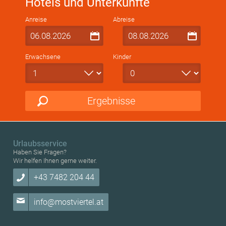
Hotels und Unterkünfte
Anreise
Abreise
Erwachsene
Kinder
Ergebnisse
Urlaubsservice
Haben Sie Fragen?
Wir helfen Ihnen gerne weiter.
+43 7482 204 44
info@mostviertel.at