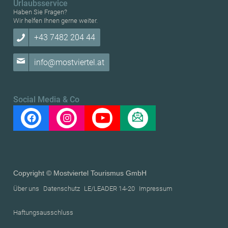
Urlaubsservice
Haben Sie Fragen?
Wir helfen Ihnen gerne weiter.
+43 7482 204 44
info@mostviertel.at
Social Media & Co
Copyright © Mostviertel Tourismus GmbH
Über uns
Datenschutz
LE/LEADER 14-20
Impressum
Haftungsausschluss