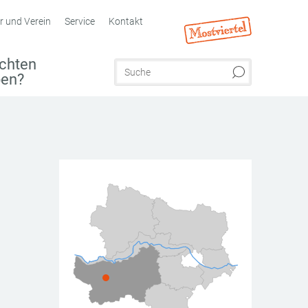
r und Verein
Service
Kontakt
chten
ben?