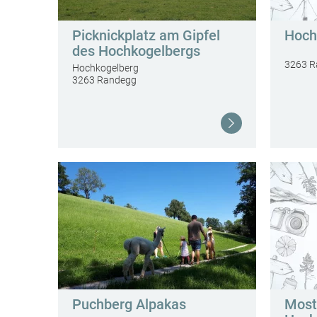
Picknickplatz am Gipfel
Hoch
des Hochkogelbergs
3263 R
Hochkogelberg
3263 Randegg
Weiterlesen
Puchberg Alpakas
Most