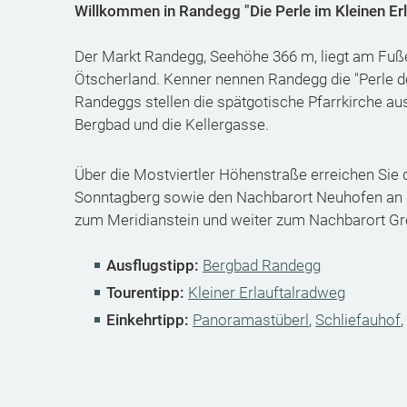
Willkommen in Randegg "Die Perle im Kleinen Erl
Der Markt Randegg, Seehöhe 366 m, liegt am Fuße
Ötscherland. Kenner nennen Randegg die "Perle de
Randeggs stellen die spätgotische Pfarrkirche au
Bergbad und die Kellergasse.
Über die Mostviertler Höhenstraße erreichen Sie
Sonntagberg sowie den Nachbarort Neuhofen an 
zum Meridianstein und weiter zum Nachbarort Gr
Ausflugstipp:
Bergbad Randegg
Tourentipp:
Kleiner Erlauftalradweg
Einkehrtipp:
Panoramastüberl
,
Schliefauhof
,