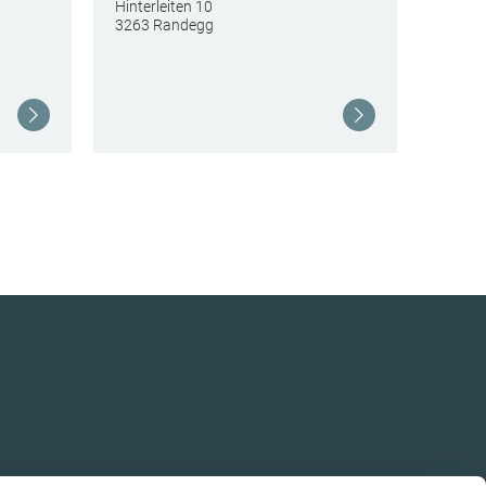
Hinterleiten 10
3263 Randegg
Weiterlesen
Weiterlesen