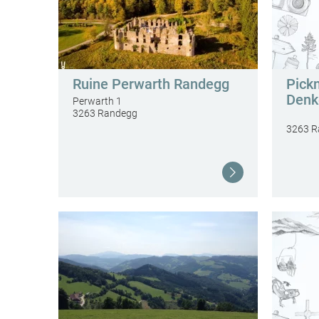
Ruine Perwarth Randegg
Pick
Denk
Perwarth 1
3263 Randegg
3263 R
Weiterlesen