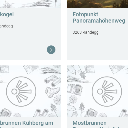
kogel
Fotopunkt
Panoramahöhenweg
andegg
3263 Randegg
Weiterlesen
brunnen Kühberg am
Mostbrunnen