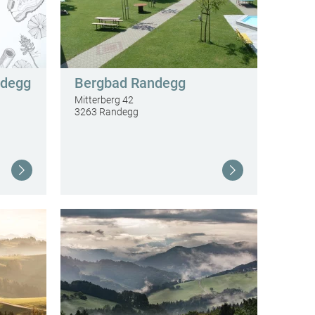
ndegg
Bergbad Randegg
Mitterberg 42
3263 Randegg
Weiterlesen
Weiterlesen