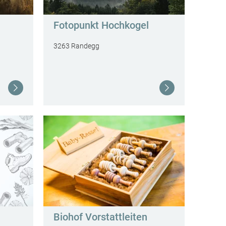
Fotopunkt Hochkogel
3263 Randegg
Weiterlesen
Weiterlesen
Biohof Vorstattleiten