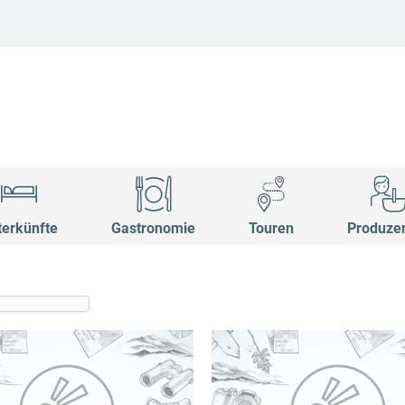
terkünfte
Gastronomie
Touren
Produze