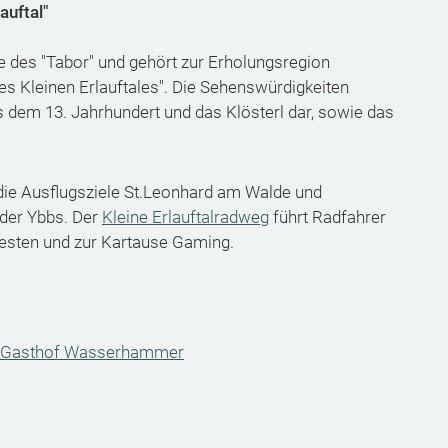
auftal"
 des "Tabor" und gehört zur Erholungsregion
s Kleinen Erlauftales". Die Sehenswürdigkeiten
s dem 13. Jahrhundert und das Klösterl dar, sowie das
 die Ausflugsziele St.Leonhard am Walde und
der Ybbs. Der
Kleine Erlauftalradweg
führt Radfahrer
esten und zur Kartause Gaming.
Gasthof Wasserhammer