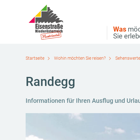
Direkt zur Hauptnavigation
Direkt zur Volltextsuche
Direkt zum Inhalt
Was
möc
Sie erle
Startseite
Wohin möchten Sie reisen?
Sehenswerte
Randegg
Informationen für Ihren Ausflug und Url